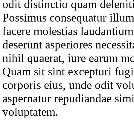
odit distinctio quam delenit
Possimus consequatur illum
facere molestias laudantium 
deserunt asperiores necessit
nihil quaerat, iure earum 
Quam sit sint excepturi fugi
corporis eius, unde odit vol
aspernatur repudiandae simi
voluptatem.