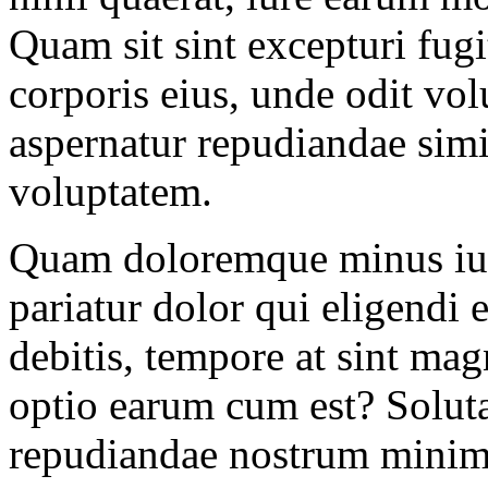
Quam sit sint excepturi fugi
corporis eius, unde odit vol
aspernatur repudiandae simi
voluptatem.
Quam doloremque minus iure
pariatur dolor qui eligendi e
debitis, tempore at sint m
optio earum cum est? Solut
repudiandae nostrum minima